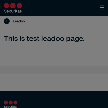
Leadoo
This is test leadoo page.